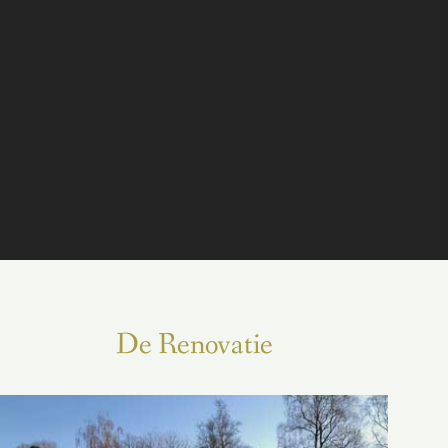
De Renovatie