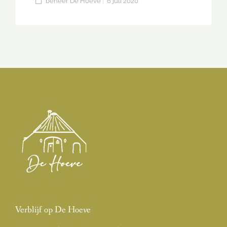
beheer De Hoeve
6 juli 2020
Verblijf op De Hoeve