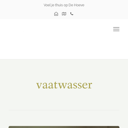
Voel je thuis op De Hoeve
Togg
navig
vaatwasser